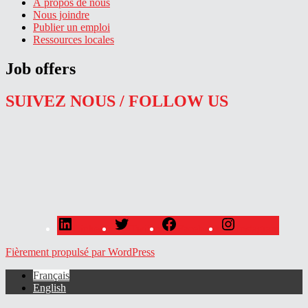
À propos de nous
Nous joindre
Publier un emploi
Ressources locales
Job offers
SUIVEZ NOUS / FOLLOW US
LinkedIn
Twitter
Facebook
Instagram
Fièrement propulsé par WordPress
Français
English